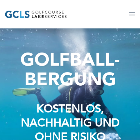
Zum Hauptinhalt springen
GOLFBALL­
BERGUNG
KOSTENLOS,
NACHHALTIG UND
OHNE RISIKO