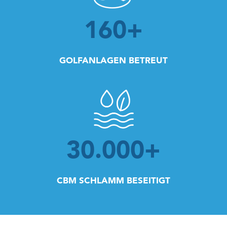
160
+
GOLFANLAGEN BETREUT
30.000
+
CBM SCHLAMM BESEITIGT