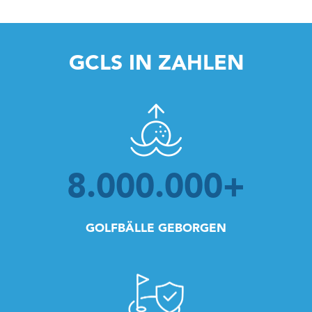
GCLS IN ZAHLEN
8.000.000
+
GOLFBÄLLE GEBORGEN