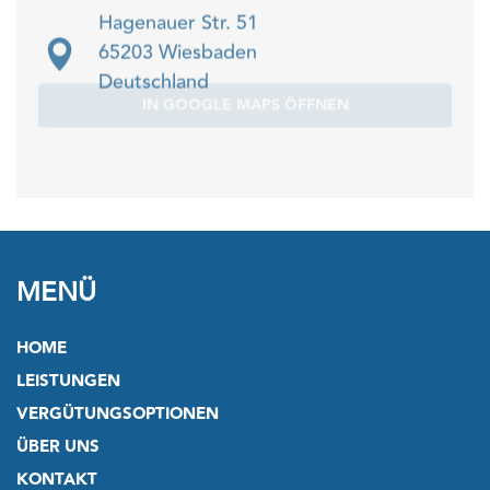
Hagenauer Str. 51
65203 Wiesbaden
Deutschland
IN GOOGLE MAPS ÖFFNEN
MENÜ
HOME
LEISTUNGEN
VERGÜTUNGSOPTIONEN
ÜBER UNS
KONTAKT