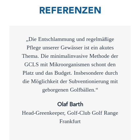
REFERENZEN
„Die Entschlammung und regelmäßige
Pflege unserer Gewässer ist ein akutes
Thema. Die minimalinvasive Methode der
GCLS mit Mikroorganismen schont den
Platz und das Budget. Insbesondere durch
die Möglichkeit der Subventionierung mit
geborgenen Golfbällen.“
Olaf Barth
Head-Greenkeeper, Golf-Club Golf Range
Frankfurt